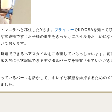
・マニラへと移住したYさま。
プライマー
でKIYOSAを知って
切な常連様です！お子様の誕生をきっかけにネイルをお止めにな
頂いております。
、時短でできるヘアスタイルをご希望していらっしゃいます。前
半永久的に形状記憶できるデジタルパーマを提案させていただき
残っているパーマを活かして、キレイな状態を維持するためのメ
しました。