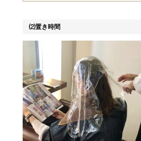
⑵置き時間