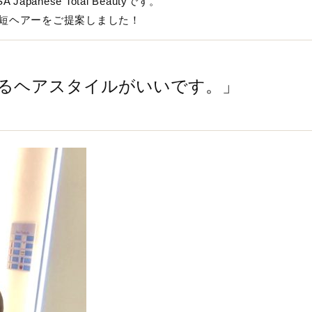
nese Total Beautyです。
短ヘアーをご提案しました！
るヘアスタイルがいいです。」