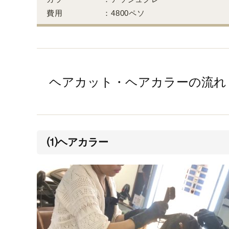
費用 ：4800ペソ
ヘアカット・ヘアカラーの流れ
⑴ヘアカラー