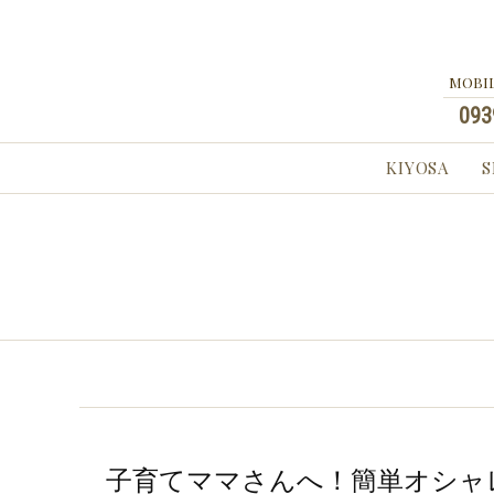
MOBIL
093
KIYOSA
S
子育てママさんへ！簡単オシャレ