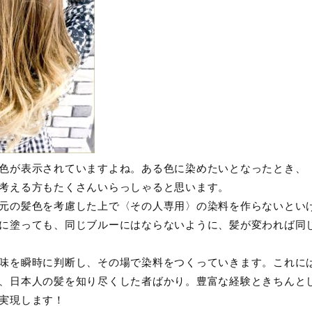
色が表示されていますよね。ある色に染めたいとなったとき、
考える方もたくさんいらっしゃると思います。
元の髪色を考慮した上で〈その人専用〉の染料を作らないとい
に塗っても、同じブルーにはならないように、髪が変われば同
味を瞬時に判断し、その場で染料をつくっていきます。これに
、日本人の髪を知り尽くした者ばかり。豊富な経験ときちんと
実現します！