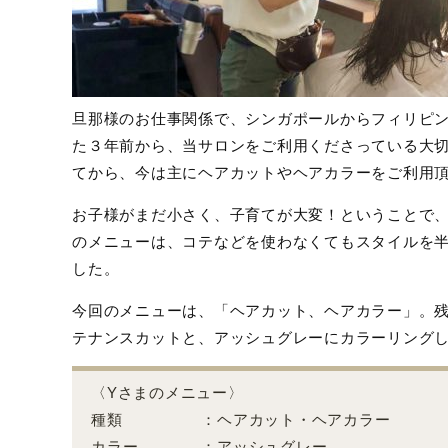
旦那様のお仕事関係で、シンガポールからフィリピン
た３年前から、当サロンをご利用くださっている大
てから、今は主にヘアカットやヘアカラーをご利用
お子様がまだ小さく、子育てが大変！ということで
のメニューは、コテなどを使わなくてもスタイルを
した。
今回のメニューは、「ヘアカット、ヘアカラー」。
テナンスカットと、アッシュグレーにカラーリング
〈Yさまのメニュー〉
種類 ：ヘアカット・ヘアカラー
カラー ：アッシュグレー