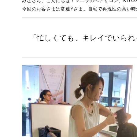
みなさん、こんにちは！マニラのヘアサロン、KIYOSA Japa
今回のお客さまは常連Yさま。自宅で再現性の高い時
「忙しくても、キレイでいられ